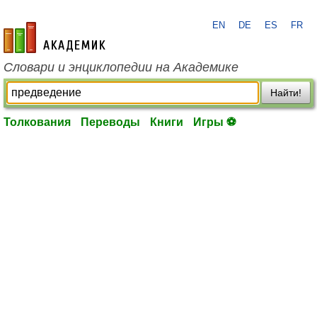
EN
DE
ES
FR
academic.ru
Словари и энциклопедии на Академике
Найти!
Толкования
Переводы
Книги
Игры ⚽